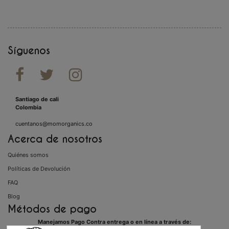
Síguenos



Santiago de cali
Colombia
cuentanos@momorganics.co
Acerca de nosotros
Quiénes somos
Políticas de Devolución
FAQ
Blog
Métodos de pago
Manejamos Pago Contra entrega o en línea a través de: