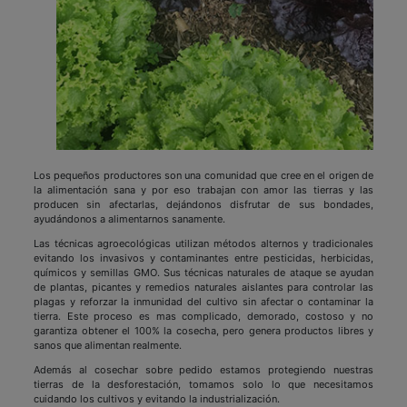
Los pequeños productores son una comunidad que cree en el origen de
la alimentación sana y por eso trabajan con amor las tierras y las
producen sin afectarlas, dejándonos disfrutar de sus bondades,
ayudándonos a alimentarnos sanamente.
Las técnicas agroecológicas utilizan métodos alternos y tradicionales
evitando los invasivos y contaminantes entre pesticidas, herbicidas,
químicos y semillas GMO. Sus técnicas naturales de ataque se ayudan
de plantas, picantes y remedios naturales aislantes para controlar las
plagas y reforzar la inmunidad del cultivo sin afectar o contaminar la
tierra. Este proceso es mas complicado, demorado, costoso y no
garantiza obtener el 100% la cosecha, pero genera productos libres y
sanos que alimentan realmente.
Además al cosechar sobre pedido estamos protegiendo nuestras
tierras de la desforestación, tomamos solo lo que necesitamos
cuidando los cultivos y evitando la industrialización.