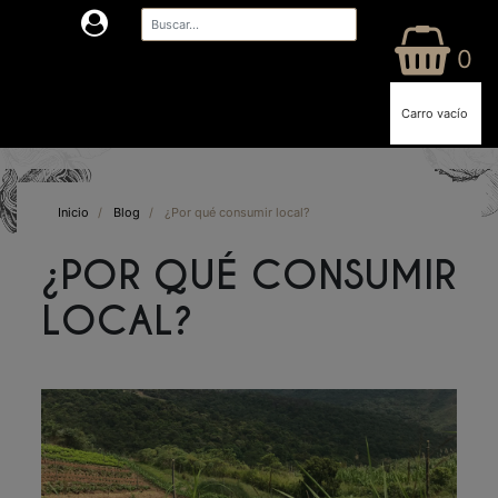
0
Carro vacío
Inicio
/
Blog
/
¿Por qué consumir local?
¿POR QUÉ CONSUMIR
LOCAL?