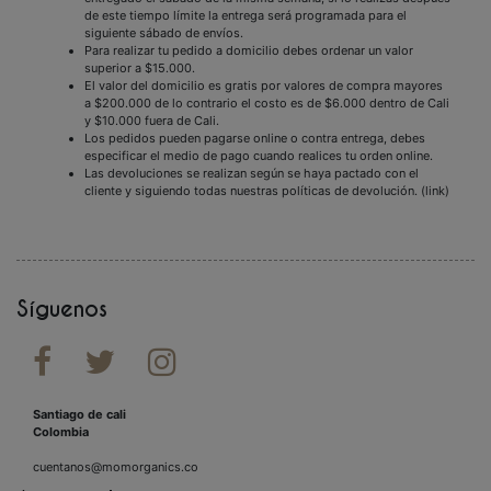
de este tiempo límite la entrega será programada para el
siguiente sábado de envíos.
Para realizar tu pedido a domicilio debes ordenar un valor
superior a $15.000.
El valor del domicilio es gratis por valores de compra mayores
a $200.000 de lo contrario el costo es de $6.000 dentro de Cali
y $10.000 fuera de Cali.
Los pedidos pueden pagarse online o contra entrega, debes
especificar el medio de pago cuando realices tu orden online.
Las devoluciones se realizan según se haya pactado con el
cliente y siguiendo todas nuestras políticas de devolución. (link)
Síguenos



Santiago de cali
Colombia
cuentanos@momorganics.co