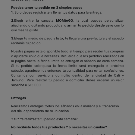
Puedes tener tu pedido en 3 simples pasos
1.
Solo debes registrarte y llenar tus datos para la entrega.
2.
Elegir entre la canasta
MOMtoGO
, la cual puedes personalizar
añadiendo o quitando productos; o
armar tu pedido desde cero
con lo
que mas te guste.
3
.Elegir tu medio de pago y listo, te llegara una pre-factura y el sábado
recibirás tu pedido.
Nuestra pagina esta disponible todo el tiempo para recibir tus compras
o ayudarte en lo que necesites. Recuerda que los pedidos realizados en
la pagina hasta la fecha limite se entregan el sábado de cada semana.
Si tu pedido sobrepasa la fecha limite será entregado el próximo
sábado, agradecemos entonces tu puntualidad para evitar confusiones.
Contamos con servicio a domicilio dentro de la ciudad de Cali y
Jamundí. Para realizar tu pedido a domicilio debes ordenar un valor
superior a $15.000.
Entregas
Realizamos entregas todos los sábados en la mañana y el transcurso
del día, dependiendo de tu ubicación.
Y tu? Ya realizaste tu pedido esta semana?
No recibiste todos tus productos ? o necesitas un cambio?