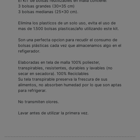
El KIT de bolsas reutilizables en malla contiene:
3 bolsas grandes (30x35 cm)
3 bolsas medianas (25x30 cm).
Elimina los plasticos de un solo uso, evita el uso de
mas de 1.500 bolsas plasticas/año utilizando este kit.
Son una perfecta opcion para recudir el consumo de
bolsas plásticas cada vez que almacenamos algo en el
refigerador.
Elaboradas en tela de malla 100% poliester,
transpirables, resistentes, durables y lavables (no
secar en secadora). 100% Reciclables
Su tela transpirable preserva la frescura de sus
alimentos, no absorben humedad por lo que son aptas
para refrigerar.
No transmiten olores.
Lavar antes de utilizar la primera vez.