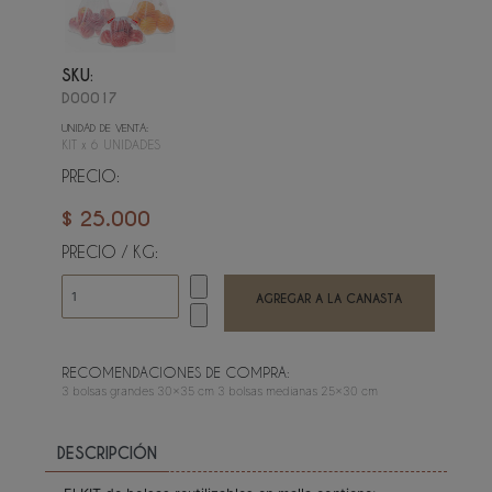
SKU:
D00017
UNIDAD DE VENTA:
KIT x 6 UNIDADES
PRECIO:
$ 25.000
PRECIO / KG:
RECOMENDACIONES DE COMPRA:
3 bolsas grandes 30x35 cm 3 bolsas medianas 25x30 cm
DESCRIPCIÓN