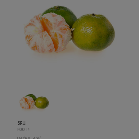
SKU:
F0014
UNIDAD DE VENTA: