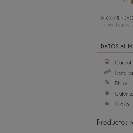
RECOMENDACI
1 unidad equivale
DATOS ALIM
Carbohi
Proteina
Fibra:
Calorias
Grasa:
Productos 