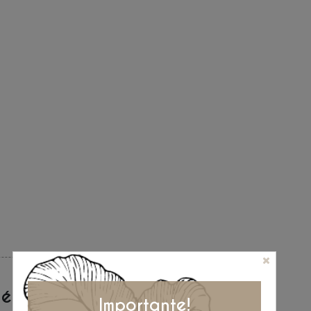
étodos de pago
Importante!