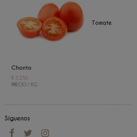
Tomate
Chonto
$ 5.250
PRECIO / KG:
Síguenos


