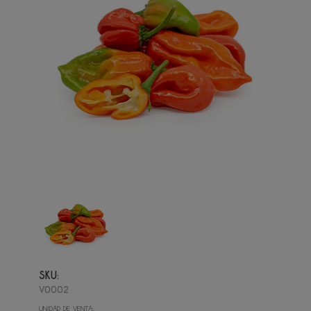
SKU:
V0002
UNIDAD DE VENTA: