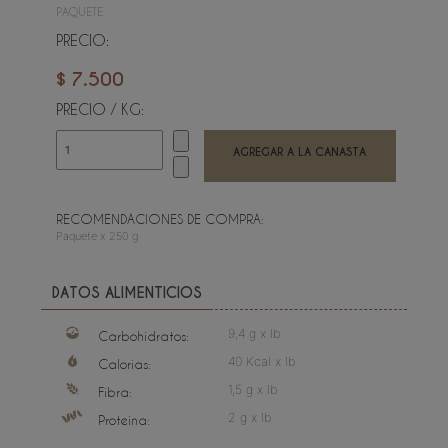
PAQUETE
PRECIO:
$ 7.500
PRECIO / KG:
RECOMENDACIONES DE COMPRA:
Paquete x 250 g
DATOS ALIMENTICIOS
9,4 g x lb
Carbohidratos:
40 Kcal x lb
Calorias:
1,5 g x lb
Fibra:
2 g x lb
Proteina: