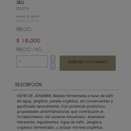
SKU:
D0074
UNIDAD DE VENTA:
Botella 210 ml
PRECIO:
$ 18.000
PRECIO / KG:
DESCRIPCIÓN
KÉFIR DE JENGIBRE Bebida fermentada a base de kéfir
de agua, jengibre, panela orgánica, sin conservantes y
gasificada naturalmente. Con potencial probiótico,
propiedades antiinflamatorias que contribuyen al
fortalecimiento del sistema inmunitario. altamente
hidratante. Ingredientes: Agua de kéfir, Jengibre
orgánico fermentado, y azúcar morena orgánica.