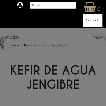
0
Carro vacío
Inicio
/
Despensa
/
Kefir de Agua Jengibre
KEFIR DE AGUA
JENGIBRE