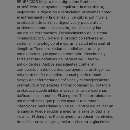
BENEFICIOS Mejora de la digestión: Contiene
probióticos que ayudan a equilibrar la microbiota,
mejorando la digestión y reduciendo problemas como
el estreñimiento y la diarrea. El Jengibre: Estimula la
producción de enzimas digestivas y puede aliviar
problemas como la hinchazón, las náuseas y las
molestias estomacales. Fortalecimiento del sistema
inmunológico: Su potencial probiótico refuerza el
sistema inmunológico al mejorar la salud intestinal. El
Jengibre: Tiene propiedades antiinflamatorias y
antioxidantes que ayudan a combatir infecciones y
fortalecer las defensas del organismo. Efectos
antioxidantes: Ambos ingredientes contienen
compuestos antioxidantes que ayudan a proteger las
células del daño oxidativo, lo cual puede reducir el
riesgo de enfermedades crónicas y el envejecimiento
prematuro. Propiedades antimicrobianas: Su potencial
probiótico puede inhibir el crecimiento de bacterias
dañinas en el intestino. El Jengibre: Tiene propiedades
antimicrobianas que pueden ayudar a combatir
infecciones bacterianas y virales. Control del azúcar en
la sangre: Puede ayudar a mejorar la sensibilidad a la
insulina. El Jengibre: Puede ayudar a reducir los niveles
de azúcar en la sangre y mejorar el control glucémico.